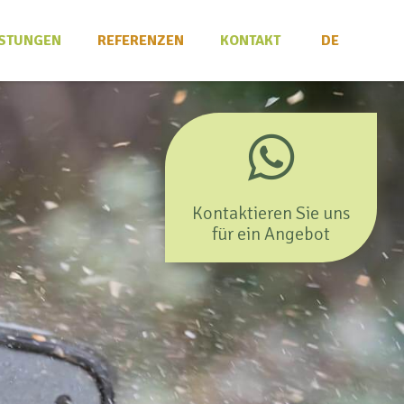
ISTUNGEN
REFERENZEN
KONTAKT
DE
Kontaktieren Sie uns
für ein Angebot