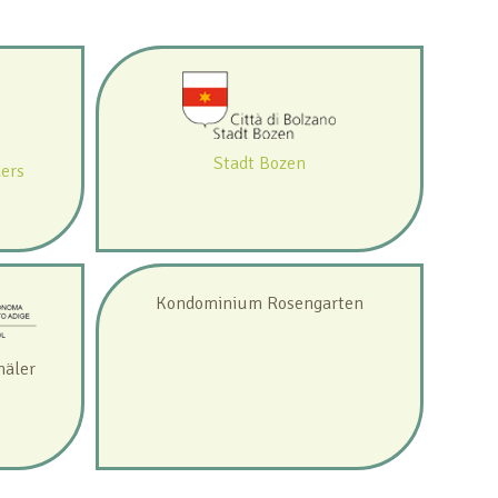
Stadt Bozen
ers
Kondominium Rosengarten
mäler