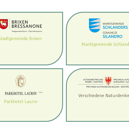
Stadtgemeinde Brixen
Marktgemeinde Schland
Verschiedene Naturdenk
Parkhotel Laurin