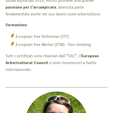
Guida alpina dal 2014, Moritz possiede una grande
passione per l’arrampicata
, divenuta parte
fondamentale anche nel suo lavoro come arboricoltore.
Formazione
:
European Tree Technician (ETT)
European Tree Worker (ETW) - Tree climbing
Tutti i certificati sono rilasciati dall’”EAC”, l’
European
Arboricultural Council
e sono riconosciuti a livello
internazionale.