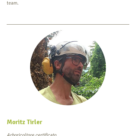
team.
Moritz Tirler
Arboricoltore certificato