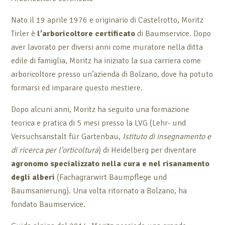
Nato il 19 aprile 1976 e originario di Castelrotto, Moritz
Tirler è
l’arboricoltore certificato
di Baumservice. Dopo
aver lavorato per diversi anni come muratore nella ditta
edile di famiglia, Moritz ha iniziato la sua carriera come
arboricoltore presso un’azienda di Bolzano, dove ha potuto
formarsi ed imparare questo mestiere.
Dopo alcuni anni, Moritz ha seguito una formazione
teorica e pratica di 5 mesi presso la LVG (Lehr- und
Versuchsanstalt für Gartenbau,
Istituto di insegnamento e
di ricerca per l'orticoltura
) di Heidelberg per diventare
agronomo specializzato nella cura e nel risanamento
degli alberi
(Fachagrarwirt Baumpflege und
Baumsanierung). Una volta ritornato a Bolzano, ha
fondato Baumservice.