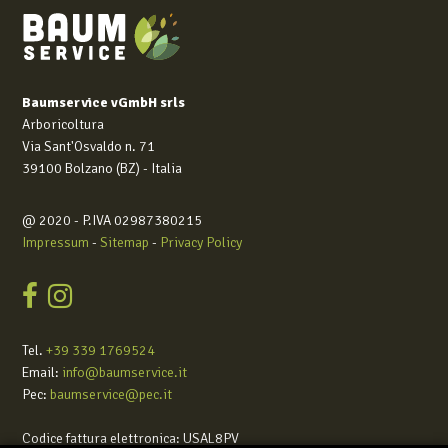
Baumservice vGmbH srls
Arboricoltura
Via Sant'Osvaldo n. 71
39100 Bolzano (BZ) - Italia
@ 2020 - P.IVA 02987380215
Impressum
-
Sitemap
-
Privacy Policy
Tel.
+39 339 1769524
Email:
info@baumservice.it
Pec:
baumservice@pec.it
Codice fattura elettronica: USAL8PV