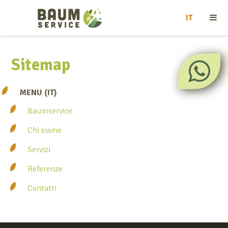
IT
Sitemap
MENU (IT)
Baumservice
Chi siamo
Servizi
Referenze
Contatti